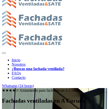
Inicio
Nosotros
¿Buscas una fachada ventilada?
FAQs
Contacto
Whatsapp (24 horas)
★★★★✩ Aislamiento para fachadas en
A Coruña
Fachadas ventiladas en A Coruña