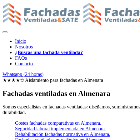
Inicio
Nosotros
¿Buscas una fachada ventilada?
FAQs
Contacto
Whatsapp (24 horas)
★★★★✩ Aislamiento para fachadas en
Almenara
Fachadas ventiladas en Almenara
Somos especialistas en fachadas ventiladas: diseñamos, suministramos e
durabilidad.
Costes fachadas comparativas en Almenara.
Seguridad laboral implementada en Almenara.
Rehabilitación fachadas normativa en Almenara.
Fachadas ventiladas porcelánico en Almenara.