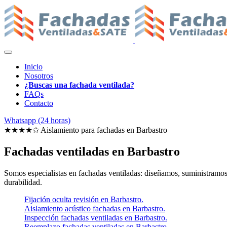
Inicio
Nosotros
¿Buscas una fachada ventilada?
FAQs
Contacto
Whatsapp (24 horas)
★★★★✩ Aislamiento para fachadas en
Barbastro
Fachadas ventiladas en Barbastro
Somos especialistas en fachadas ventiladas: diseñamos, suministramos e
durabilidad.
Fijación oculta revisión en Barbastro.
Aislamiento acústico fachadas en Barbastro.
Inspección fachadas ventiladas en Barbastro.
Reemplazo fachadas ventiladas en Barbastro.