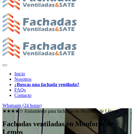
Inicio
Nosotros
¿Buscas una fachada ventilada?
FAQs
Contacto
Whatsapp (24 horas)
★★★★✩ Aislamiento para fachadas en
Monforte de Lemos
Fachadas ventiladas en Monforte de
Lemos