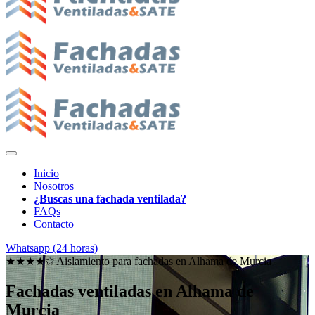
Inicio
Nosotros
¿Buscas una fachada ventilada?
FAQs
Contacto
Whatsapp (24 horas)
★★★★✩ Aislamiento para fachadas en
Alhama de Murcia
Fachadas ventiladas en Alhama de
Murcia