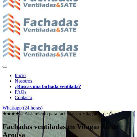
Inicio
Nosotros
¿Buscas una fachada ventilada?
FAQs
Contacto
Whatsapp (24 horas)
★★★★✩ Aislamiento para fachadas en
Vilagarcía de Arousa
Fachadas ventiladas en Vilagarcía de
Arousa