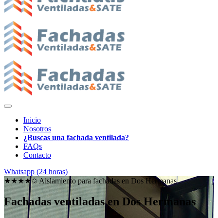
Inicio
Nosotros
¿Buscas una fachada ventilada?
FAQs
Contacto
Whatsapp (24 horas)
★★★★✩ Aislamiento para fachadas en
Dos Hermanas
Fachadas ventiladas en Dos Hermanas