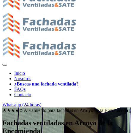
Inicio
Nosotros
¿Buscas una fachada ventilada?
FAQs
Contacto
Whatsapp (24 horas)
★★★★✩ Aislamiento para fachadas en
Arroyo de la Encomienda
Fachadas ventiladas en Arroyo de la
Encomienda