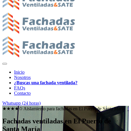
Inicio
Nosotros
¿Buscas una fachada ventilada?
FAQs
Contacto
Whatsapp (24 horas)
★★★★✩ Aislamiento para fachadas en
El Puerto de Santa María
Fachadas ventiladas en El Puerto de
Santa María