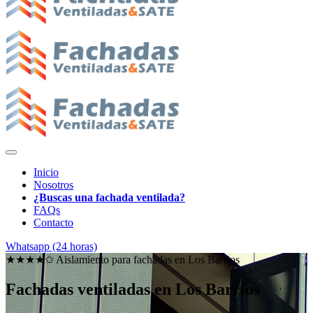
Inicio
Nosotros
¿Buscas una fachada ventilada?
FAQs
Contacto
Whatsapp (24 horas)
★★★★✩ Aislamiento para fachadas en
Los Barrios
Fachadas ventiladas en Los Barrios