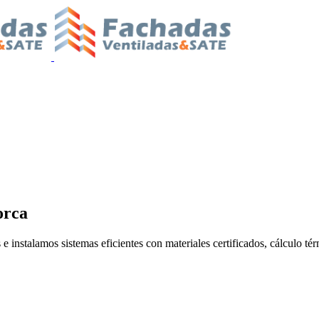
orca
 instalamos sistemas eficientes con materiales certificados, cálculo tér