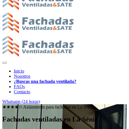
Inicio
Nosotros
¿Buscas una fachada ventilada?
FAQs
Contacto
Whatsapp (24 horas)
★★★★✩ Aislamiento para fachadas en
La Sénia
Fachadas ventiladas en La Sénia