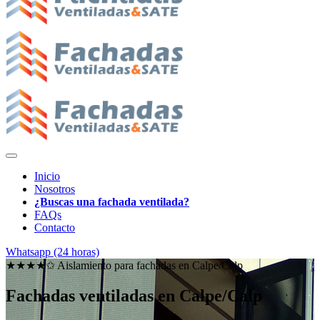
Inicio
Nosotros
¿Buscas una fachada ventilada?
FAQs
Contacto
Whatsapp (24 horas)
★★★★✩ Aislamiento para fachadas en
Calpe/Calp
Fachadas ventiladas en Calpe/Calp