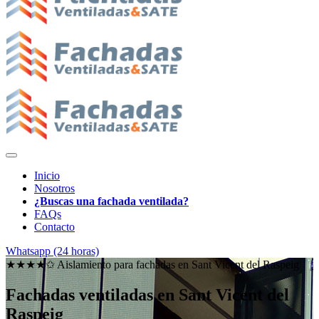
Inicio
Nosotros
¿Buscas una fachada ventilada?
FAQs
Contacto
Whatsapp (24 horas)
★★★★✩ Aislamiento para fachadas en
Sant Vicent del Raspeig
Fachadas ventiladas en Sant Vicent del
Raspeig