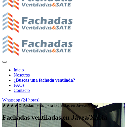
Inicio
Nosotros
¿Buscas una fachada ventilada?
FAQs
Contacto
Whatsapp (24 horas)
★★★★✩ Aislamiento para fachadas en
Jávea/Xàbia
Fachadas ventiladas en Jávea/Xàbia