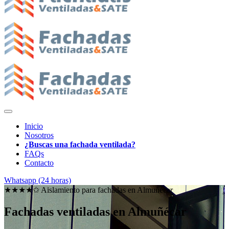
Inicio
Nosotros
¿Buscas una fachada ventilada?
FAQs
Contacto
Whatsapp (24 horas)
★★★★✩ Aislamiento para fachadas en
Almuñécar
Fachadas ventiladas en Almuñécar