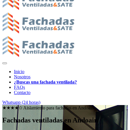
Inicio
Nosotros
¿Buscas una fachada ventilada?
FAQs
Contacto
Whatsapp (24 horas)
★★★★✩ Aislamiento para fachadas en
Andoain
Fachadas ventiladas en Andoain