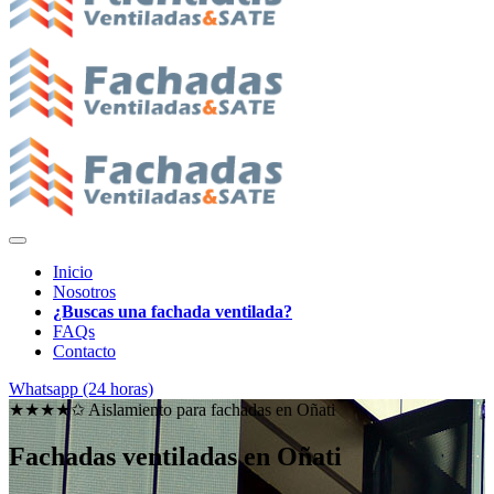
Inicio
Nosotros
¿Buscas una fachada ventilada?
FAQs
Contacto
Whatsapp (24 horas)
★★★★✩ Aislamiento para fachadas en
Oñati
Fachadas ventiladas en Oñati