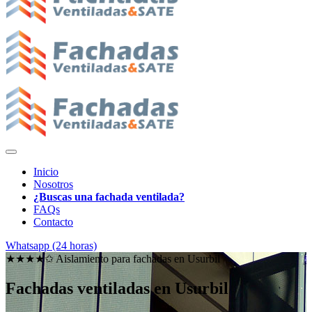
Inicio
Nosotros
¿Buscas una fachada ventilada?
FAQs
Contacto
Whatsapp (24 horas)
★★★★✩ Aislamiento para fachadas en
Usurbil
Fachadas ventiladas en Usurbil