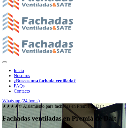
Inicio
Nosotros
¿Buscas una fachada ventilada?
FAQs
Contacto
Whatsapp (24 horas)
★★★★✩ Aislamiento para fachadas en
Premià de Dalt
Fachadas ventiladas en Premià de Dalt