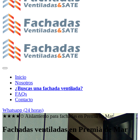
Inicio
Nosotros
¿Buscas una fachada ventilada?
FAQs
Contacto
Whatsapp (24 horas)
★★★★✩ Aislamiento para fachadas en
Premià de Mar
Fachadas ventiladas en Premià de Mar