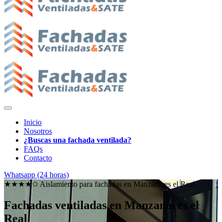
Inicio
Nosotros
¿Buscas una fachada ventilada?
FAQs
Contacto
Whatsapp (24 horas)
★★★★✩ Aislamiento para fachadas en
Manzanares el Real
Fachadas ventiladas en Manzanares el
Real