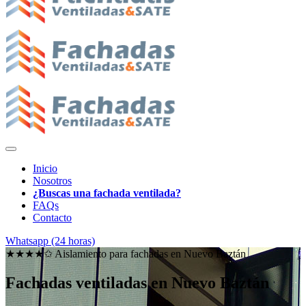
Inicio
Nosotros
¿Buscas una fachada ventilada?
FAQs
Contacto
Whatsapp (24 horas)
★★★★✩ Aislamiento para fachadas en
Nuevo Baztán
Fachadas ventiladas en Nuevo Baztán